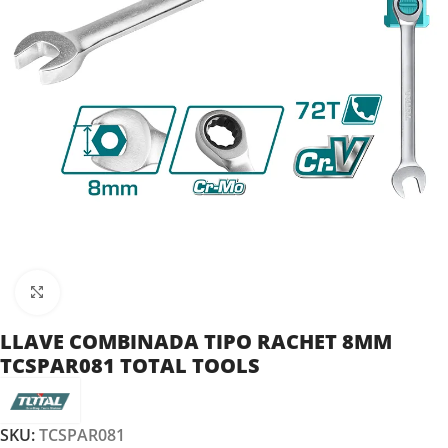
Clic para ampliar
LLAVE COMBINADA TIPO RACHET 8MM
TCSPAR081 TOTAL TOOLS
SKU:
TCSPAR081