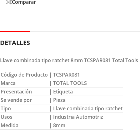
Comparar
DETALLES
Llave combinada tipo ratchet 8mm TCSPAR081 Total Tools
Código de Producto
| TCSPAR081
Marca
| TOTAL TOOLS
Presentación
| Etiqueta
Se vende por
| Pieza
Tipo
| Llave combinada tipo ratchet
Usos
| Industria Automotriz
Medida
| 8mm