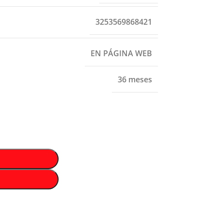
3253569868421
EN PÁGINA WEB
36 meses