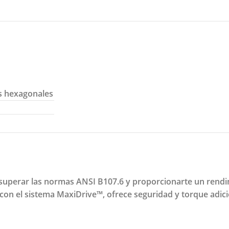
cas hexagonales
 superar las normas ANSI B107.6 y proporcionarte un rendi
 con el sistema MaxiDrive™, ofrece seguridad y torque adic