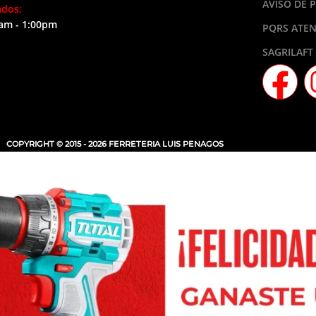
AVISO DE 
ados:
am - 1:00pm
PQRS ATEN
SAGRILAFT
COPYRIGHT © 2015 - 2026 FERRETERIA LUIS PENAGOS