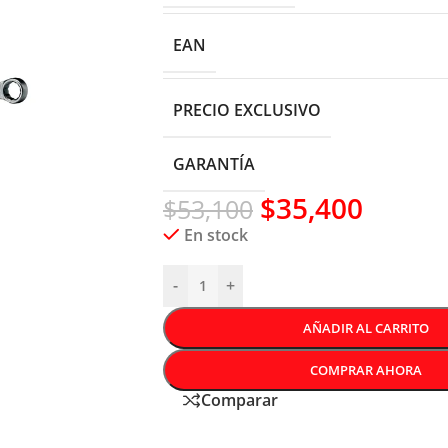
EAN
PRECIO EXCLUSIVO
GARANTÍA
$
35,400
$
53,100
En stock
-
+
AÑADIR AL CARRITO
COMPRAR AHORA
Comparar