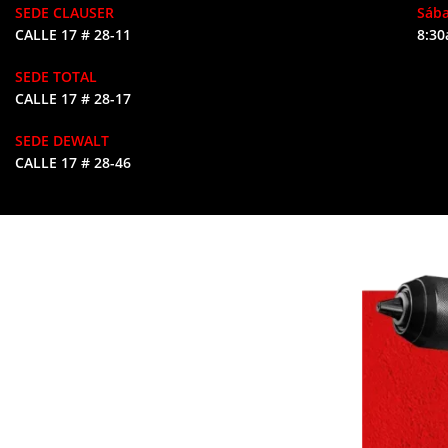
SEDE CLAUSER
Sáb
CALLE 17 # 28-11
8:30
SEDE TOTAL
CALLE 17 # 28-17
SEDE DEWALT
CALLE 17 # 28-46