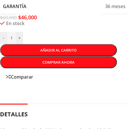
GARANTÍA
36 meses
$
46,000
$
69,000
En stock
-
+
AÑADIR AL CARRITO
COMPRAR AHORA
Comparar
DETALLES