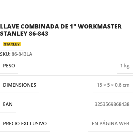
LLAVE COMBINADA DE 1″ WORKMASTER
STANLEY 86-843
SKU:
86-843LA
PESO
1 kg
DIMENSIONES
15 × 5 × 0.6 cm
EAN
3253569868438
PRECIO EXCLUSIVO
EN PÁGINA WEB