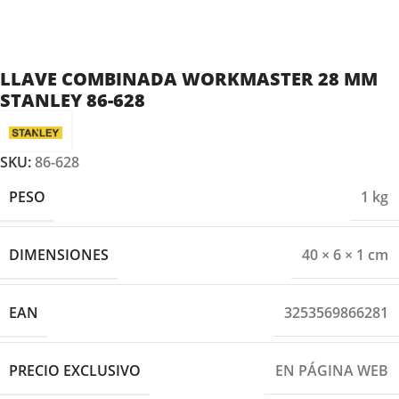
LLAVE COMBINADA WORKMASTER 28 MM
STANLEY 86-628
SKU:
86-628
PESO
1 kg
DIMENSIONES
40 × 6 × 1 cm
EAN
3253569866281
PRECIO EXCLUSIVO
EN PÁGINA WEB