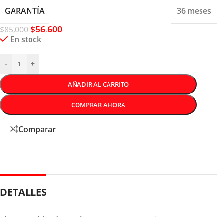
GARANTÍA
36 meses
$
56,600
$
85,000
En stock
-
+
AÑADIR AL CARRITO
COMPRAR AHORA
Comparar
DETALLES