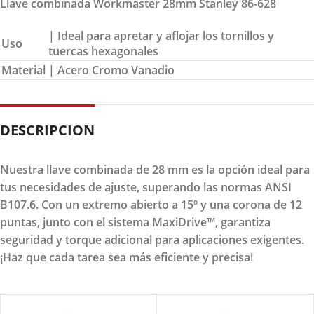
Llave combinada Workmaster 28mm Stanley 86-628
| Ideal para apretar y aflojar los tornillos y
Uso
tuercas hexagonales
Material
| Acero Cromo Vanadio
DESCRIPCION
Nuestra llave combinada de 28 mm es la opción ideal para
tus necesidades de ajuste, superando las normas ANSI
B107.6. Con un extremo abierto a 15º y una corona de 12
puntas, junto con el sistema MaxiDrive™, garantiza
seguridad y torque adicional para aplicaciones exigentes.
¡Haz que cada tarea sea más eficiente y precisa!