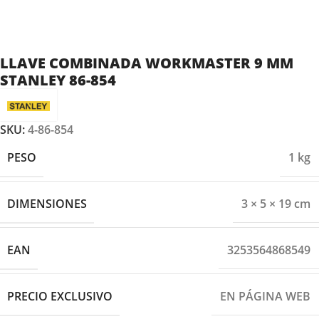
LLAVE COMBINADA WORKMASTER 9 MM
STANLEY 86-854
SKU:
4-86-854
PESO
1 kg
DIMENSIONES
3 × 5 × 19 cm
EAN
3253564868549
PRECIO EXCLUSIVO
EN PÁGINA WEB