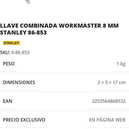
LLAVE COMBINADA WORKMASTER 8 MM
STANLEY 86-853
SKU:
4-86-853
PESO
1 kg
DIMENSIONES
2 × 5 × 17 cm
EAN
3253564868532
PRECIO EXCLUSIVO
EN PÁGINA WEB