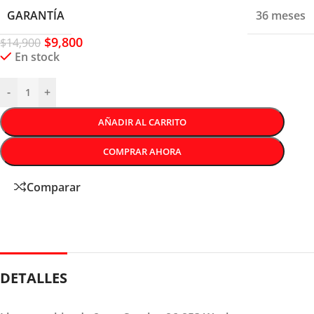
GARANTÍA
36 meses
$
9,800
$
14,900
En stock
-
+
AÑADIR AL CARRITO
COMPRAR AHORA
Comparar
DETALLES