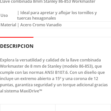
Llave combinada 8mm Stanley 86-853 Workmaster
| Ideal para apretar y aflojar los tornillos y
Uso
tuercas hexagonales
Material
| Acero Cromo Vanadio
DESCRIPCION
Explora la versatilidad y calidad de la llave combinada
Workmaster de 8 mm de Stanley (modelo 86-853), que
cumple con las normas ANSI B107.6. Con un diseño que
incluye un extremo abierto a 15º y una corona de 12
puntas, garantiza seguridad y un torque adicional gracias
al sistema MaxiDrive™