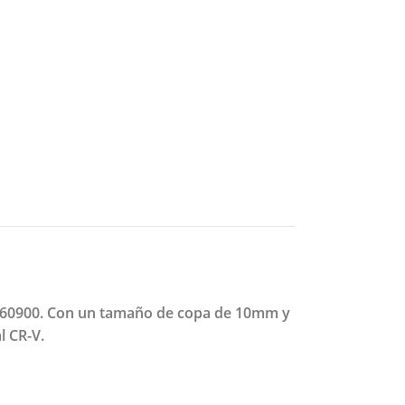
 EN60900. Con un tamaño de copa de 10mm y
l CR-V.