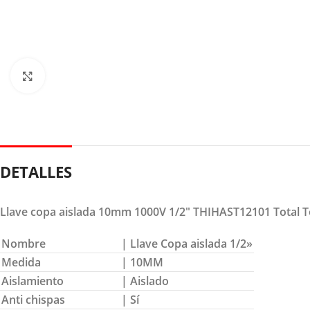
Clic para ampliar
DETALLES
Llave copa aislada 10mm 1000V 1/2″ THIHAST12101 Total T
Nombre
| Llave Copa aislada 1/2»
Medida
| 10MM
Aislamiento
| Aislado
Anti chispas
| Sí