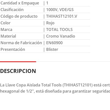
Cantidad x Empaque
| 1
Clasificación
| 1000V, VDE/GS
Código de producto
| THIHAST12101.V
Color
| Rojo
Marca
| TOTAL TOOLS
Material
| Cromo Vanadio
Norma de Fabricación
| EN60900
Presentación
| Blister
DESCRIPCION
La Llave Copa Aislada Total Tools (THIHAST12101) está ce
hexagonal de 1/2'', está diseñada para garantizar seguridad