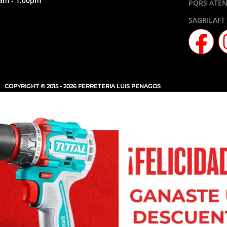
am - 1:00pm
PQRS ATEN
SAGRILAFT
COPYRIGHT © 2015 - 2026 FERRETERIA LUIS PENAGOS