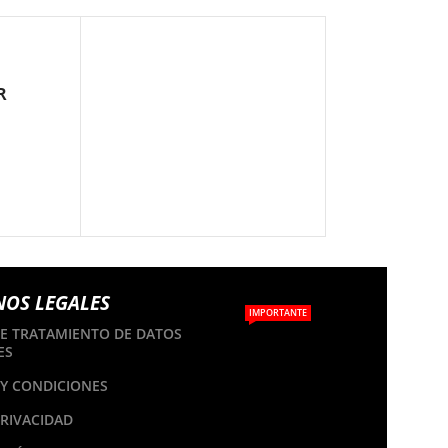
R
TOOLS
NOS LEGALES
IMPORTANTE
DE TRATAMIENTO DE DATOS
ES
Y CONDICIONES
PRIVACIDAD