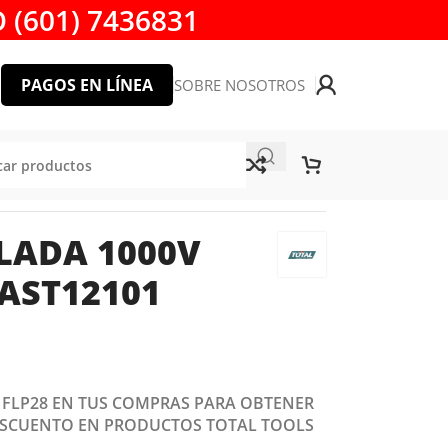
 (601) 7436831
PAGOS EN LÍNEA
SOBRE NOSOTROS
ST12101 TOTAL TOOLS
LADA 1000V
AST12101
: FLP28 EN TUS COMPRAS PARA OBTENER
ESCUENTO EN PRODUCTOS TOTAL TOOLS