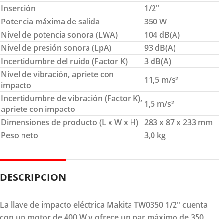
Inserción
1/2″
Potencia máxima de salida
350 W
Nivel de potencia sonora (LWA)
104 dB(A)
Nivel de presión sonora (LpA)
93 dB(A)
Incertidumbre del ruido (Factor K)
3 dB(A)
Nivel de vibración, apriete con
11,5 m/s²
impacto
Incertidumbre de vibración (Factor K),
1,5 m/s²
apriete con impacto
Dimensiones de producto (L x W x H)
283 x 87 x 233 mm
Peso neto
3,0 kg
DESCRIPCION
La llave de impacto eléctrica Makita TW0350 1/2" cuenta
con un motor de 400 W y ofrece un par máximo de 350