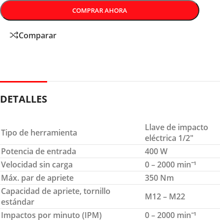
COMPRAR AHORA
Comparar
DETALLES
Llave de impacto
Tipo de herramienta
eléctrica 1/2″
Potencia de entrada
400 W
Velocidad sin carga
0 – 2000 min⁻¹
Máx. par de apriete
350 Nm
Capacidad de apriete, tornillo
M12 – M22
estándar
Impactos por minuto (IPM)
0 – 2000 min⁻¹