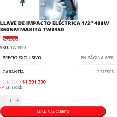
LLAVE DE IMPACTO ELÉCTRICA 1/2″ 400W
350NM MAKITA TW0350
SKU:
TW0350
PRECIO EXCLUSIVO
EN PÁGINA WEB
GARANTÍA
12 MESES
$
1,301,300
$
1,445,900
En stock
-
+
AÑADIR AL CARRITO