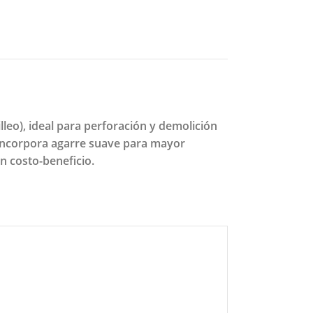
leo), ideal para perforación y demolición
. Incorpora agarre suave para mayor
n costo-beneficio.