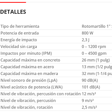
DETALLES
Tipo de herramienta
Rotomartillo 1″
Potencia de entrada
800 W
Energía de impacto
2,3 J
Velocidad sin carga
0 – 1200 rpm
Impactos por minuto (IPM)
0 – 4500 gpm
Capacidad máxima en concreto
26 mm (1 pulg)
Capacidad máxima en acero
13 mm (1/2 pulg
Capacidad máxima en madera
32 mm (1-1/4 pu
Nivel sonoro de presión (LpA)
90 dB(A)
Nivel acústico de potencia (LWA)
101 dB(A)
Nivel de vibración, percusión con rotación
12 m/s²
Nivel de vibración, percusión
9 m/s²
Nivel de vibración, rotación
2,5 m/s²