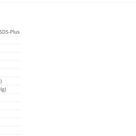
 SDS-Plus
)
lg)