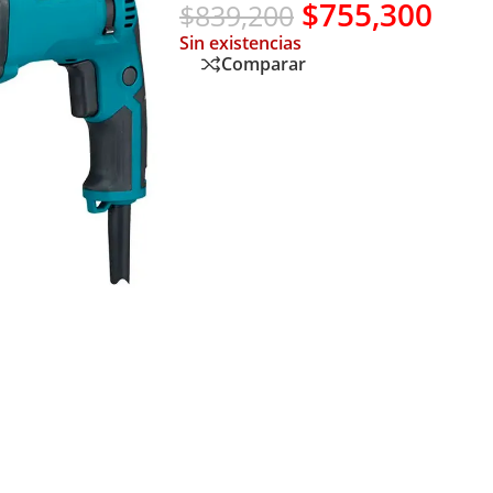
$
755,300
$
839,200
Sin existencias
Comparar