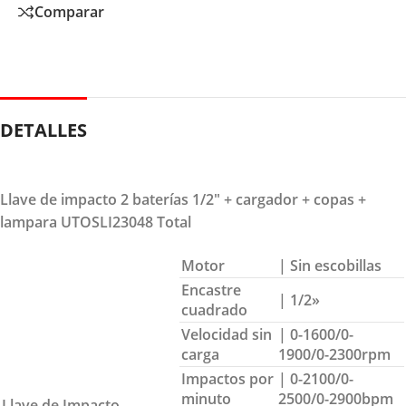
Comparar
DETALLES
Llave de impacto 2 baterías 1/2″ + cargador + copas +
lampara UTOSLI23048 Total
Motor
| Sin escobillas
Encastre
| 1/2»
cuadrado
Velocidad sin
| 0-1600/0-
carga
1900/0-2300rpm
Impactos por
| 0-2100/0-
minuto
2500/0-2900bpm
Llave de Impacto