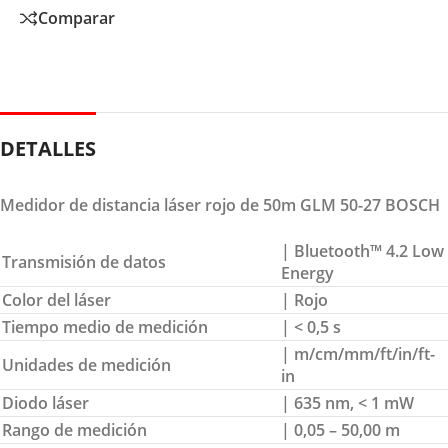
Comparar
DETALLES
Medidor de distancia láser rojo de 50m GLM 50-27 BOSCH
| Bluetooth™ 4.2 Low
Transmisión de datos
Energy
Color del láser
| Rojo
Tiempo medio de medición
| < 0,5 s
| m/cm/mm/ft/in/ft-
Unidades de medición
in
Diodo láser
| 635 nm, < 1 mW
Rango de medición
| 0,05 – 50,00 m