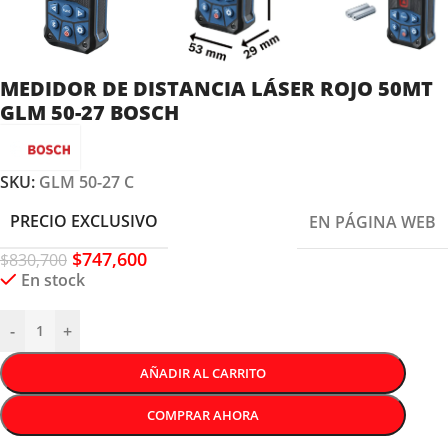
MEDIDOR DE DISTANCIA LÁSER ROJO 50MT
GLM 50-27 BOSCH
SKU:
GLM 50-27 C
PRECIO EXCLUSIVO
EN PÁGINA WEB
$
747,600
$
830,700
En stock
-
+
AÑADIR AL CARRITO
COMPRAR AHORA