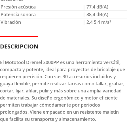
Presión acústica
| 77,4 dB(A)
Potencia sonora
| 88,4 dB(A)
Vibración
| 2,4 5,4 m/s²
DESCRIPCION
El Mototool Dremel 3000PP es una herramienta versátil,
compacta y potente, ideal para proyectos de bricolaje que
requieren precisión. Con sus 30 accesorios incluidos y
guaya flexible, permite realizar tareas como tallar, grabar,
cortar, lijar, afilar, pulir y más sobre una amplia variedad
de materiales. Su diseño ergonómico y motor eficiente
permiten trabajar cómodamente por periodos
prolongados. Viene empacado en un resistente maletín
que facilita su transporte y almacenamiento.