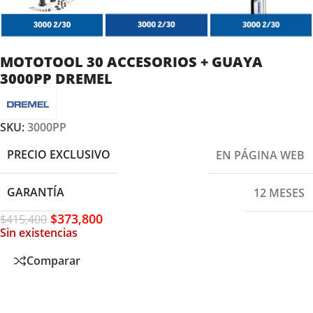
MOTOTOOL 30 ACCESORIOS + GUAYA
3000PP DREMEL
SKU:
3000PP
PRECIO EXCLUSIVO
EN PÁGINA WEB
GARANTÍA
12 MESES
$
373,800
$
415,400
Sin existencias
Comparar