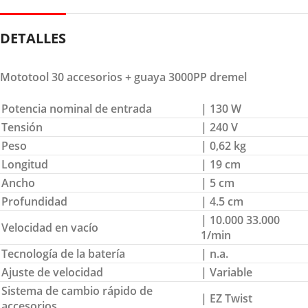
DETALLES
Mototool 30 accesorios + guaya 3000PP dremel
Potencia nominal de entrada
| 130 W
Tensión
| 240 V
Peso
| 0,62 kg
Longitud
| 19 cm
Ancho
| 5 cm
Profundidad
| 4.5 cm
| 10.000 33.000
Velocidad en vacío
1/min
Tecnología de la batería
| n.a.
Ajuste de velocidad
| Variable
Sistema de cambio rápido de
| EZ Twist
accesorios