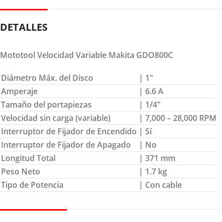
DETALLES
Mototool Velocidad Variable Makita GDO800C
Diámetro Máx. del Disco
| 1″
Amperaje
| 6.6 A
Tamaño del portapiezas
| 1/4″
Velocidad sin carga (variable)
| 7,000 – 28,000 RPM
Interruptor de Fijador de Encendido
| Sí
Interruptor de Fijador de Apagado
| No
Longitud Total
| 371 mm
Peso Neto
| 1.7 kg
Tipo de Potencia
| Con cable