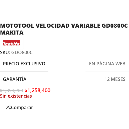
MOTOTOOL VELOCIDAD VARIABLE GD0800C
MAKITA
SKU:
GDO800C
PRECIO EXCLUSIVO
EN PÁGINA WEB
GARANTÍA
12 MESES
$
1,258,400
$
1,398,200
Sin existencias
Comparar