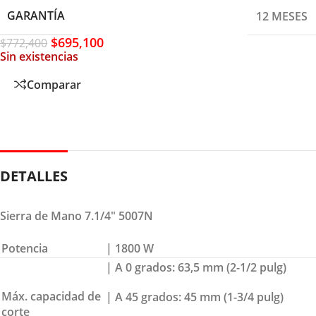
GARANTÍA
12 MESES
$
695,100
$
772,400
Sin existencias
Comparar
DETALLES
Sierra de Mano 7.1/4″ 5007N
Potencia
| 1800 W
| A 0 grados: 63,5 mm (2-1/2 pulg)
Máx. capacidad de
| A 45 grados: 45 mm (1-3/4 pulg)
corte