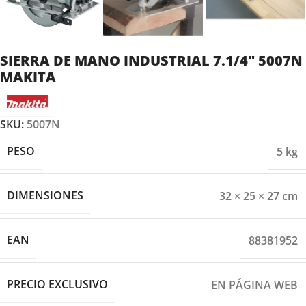
SIERRA DE MANO INDUSTRIAL 7.1/4″ 5007N
MAKITA
SKU:
5007N
PESO
5 kg
DIMENSIONES
32 × 25 × 27 cm
EAN
88381952
PRECIO EXCLUSIVO
EN PÁGINA WEB