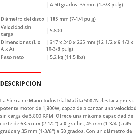
| A 50 grados: 35 mm (1-3/8 pulg)
Diámetro del disco
| 185 mm (7-1/4 pulg)
Velocidad sin
| 5.800
carga
Dimensiones (L x
| 317 x 240 x 265 mm (12-1/2 x 9-1/2 x
A x A)
10-3/8 pulg)
Peso neto
| 5,2 kg (11,5 lbs)
DESCRIPCION
La Sierra de Mano Industrial Makita 5007N destaca por su
potente motor de 1,800W, capaz de alcanzar una velocidad
sin carga de 5,800 RPM. Ofrece una máxima capacidad de
corte de 63.5 mm (2-1/2") a 0 grados, 45 mm (1-3/4") a 45
grados y 35 mm (1-3/8") a 50 grados. Con un diámetro de