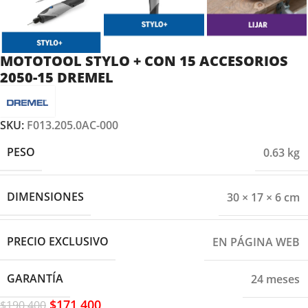
MOTOTOOL STYLO + CON 15 ACCESORIOS
2050-15 DREMEL
SKU:
F013.205.0AC-000
PESO
0.63 kg
DIMENSIONES
30 × 17 × 6 cm
PRECIO EXCLUSIVO
EN PÁGINA WEB
GARANTÍA
24 meses
$
171,400
$
190,400