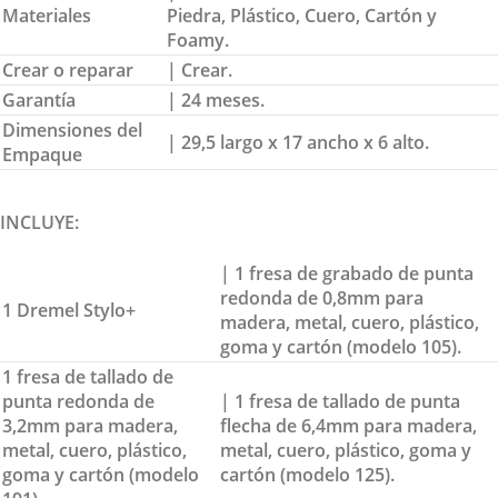
Materiales
Piedra, Plástico, Cuero, Cartón y
Foamy.
Crear o reparar
| Crear.
Garantía
| 24 meses.
Dimensiones del
| 29,5 largo x 17 ancho x 6 alto.
Empaque
INCLUYE:
| 1 fresa de grabado de punta
redonda de 0,8mm para
1 Dremel Stylo+
madera, metal, cuero, plástico,
goma y cartón (modelo 105).
1 fresa de tallado de
punta redonda de
| 1 fresa de tallado de punta
3,2mm para madera,
flecha de 6,4mm para madera,
metal, cuero, plástico,
metal, cuero, plástico, goma y
goma y cartón (modelo
cartón (modelo 125).