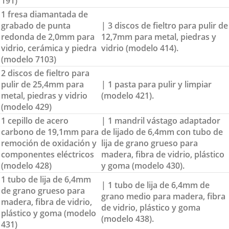
191)
1 fresa diamantada de
grabado de punta
| 3 discos de fieltro para pulir de
redonda de 2,0mm para
12,7mm para metal, piedras y
vidrio, cerámica y piedra
vidrio (modelo 414).
(modelo 7103)
2 discos de fieltro para
pulir de 25,4mm para
| 1 pasta para pulir y limpiar
metal, piedras y vidrio
(modelo 421).
(modelo 429)
1 cepillo de acero
| 1 mandril vástago adaptador
carbono de 19,1mm para
de lijado de 6,4mm con tubo de
remoción de oxidación y
lija de grano grueso para
componentes eléctricos
madera, fibra de vidrio, plástico
(modelo 428)
y goma (modelo 430).
1 tubo de lija de 6,4mm
| 1 tubo de lija de 6,4mm de
de grano grueso para
grano medio para madera, fibra
madera, fibra de vidrio,
de vidrio, plástico y goma
plástico y goma (modelo
(modelo 438).
431)