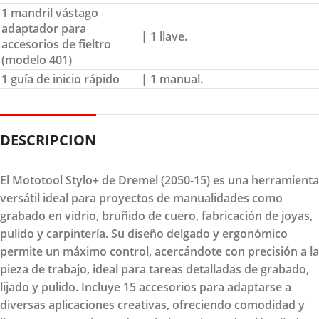
1 mandril vástago
adaptador para
| 1 llave.
accesorios de fieltro
(modelo 401)
1 guía de inicio rápido
| 1 manual.
DESCRIPCION
El Mototool Stylo+ de Dremel (2050-15) es una herramienta
versátil ideal para proyectos de manualidades como
grabado en vidrio, bruñido de cuero, fabricación de joyas,
pulido y carpintería. Su diseño delgado y ergonómico
permite un máximo control, acercándote con precisión a la
pieza de trabajo, ideal para tareas detalladas de grabado,
lijado y pulido. Incluye 15 accesorios para adaptarse a
diversas aplicaciones creativas, ofreciendo comodidad y