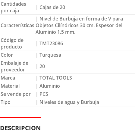
Cantidades
| Cajas de 20
por caja
| Nivel de Burbuja en forma de V para
Características
Objetos Cilíndricos 30 cm. Espesor del
Aluminio 1.5 mm.
Código de
| TMT23086
producto
Color
| Turquesa
Embalaje de
| 20
proveedor
Marca
| TOTAL TOOLS
Material
| Aluminio
Se vende por
| PCS
Tipo
| Niveles de agua y Burbuja
DESCRIPCION