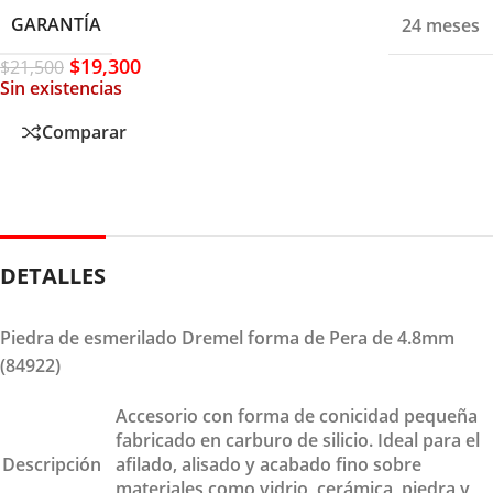
GARANTÍA
24 meses
$
19,300
$
21,500
Sin existencias
Comparar
DETALLES
Piedra de esmerilado Dremel forma de Pera de 4.8mm
(84922)
Accesorio con forma de conicidad pequeña
fabricado en carburo de silicio. Ideal para el
Descripción
afilado, alisado y acabado fino sobre
materiales como vidrio, cerámica, piedra y