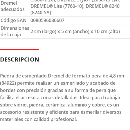
Dremel
DREMEL® Lite (7760-10), DREMEL® 8240
adecuados
(8240-5A)
Código EAN
0080596036607
Dimensiones
2 cm (largo) x 5 cm (ancho) x 10 cm (alto)
de la caja
DESCRIPCION
Piedra de esmerilado Dremel de formato pera de 4,8 mm
(84922) permite realizar un esmerilado y acabado de
bordes con precisión gracias a su forma de pera que
facilita el acceso a zonas detalladas. Ideal para trabajar
sobre vidrio, piedra, cerámica, aluminio y cobre, es un
accesorio resistente y eficiente para esmerilar diversos
materiales con calidad profesional.