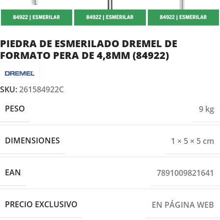
PIEDRA DE ESMERILADO DREMEL DE
FORMATO PERA DE 4,8MM (84922)
SKU:
261584922C
PESO
9 kg
DIMENSIONES
1 × 5 × 5 cm
EAN
7891009821641
PRECIO EXCLUSIVO
EN PÁGINA WEB