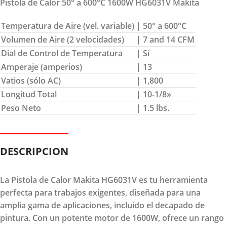
Pistola de Calor 50° a 600°C 1600W HG6031V Makita
Temperatura de Aire (vel. variable)
| 50° a 600°C
Volumen de Aire (2 velocidades)
| 7 and 14 CFM
Dial de Control de Temperatura
| Sí
Amperaje (amperios)
| 13
Vatios (sólo AC)
| 1,800
Longitud Total
| 10-1/8»
Peso Neto
| 1.5 lbs.
DESCRIPCION
La Pistola de Calor Makita HG6031V es tu herramienta
perfecta para trabajos exigentes, diseñada para una
amplia gama de aplicaciones, incluido el decapado de
pintura. Con un potente motor de 1600W, ofrece un rango