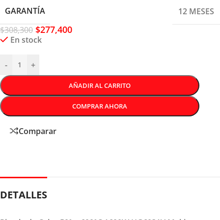
GARANTÍA
12 MESES
$
277,400
$
308,300
En stock
-
+
AÑADIR AL CARRITO
COMPRAR AHORA
Comparar
DETALLES