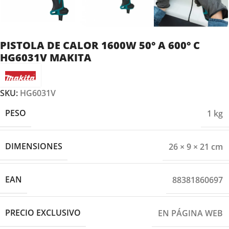
PISTOLA DE CALOR 1600W 50° A 600° C
HG6031V MAKITA
SKU:
HG6031V
PESO
1 kg
DIMENSIONES
26 × 9 × 21 cm
EAN
88381860697
PRECIO EXCLUSIVO
EN PÁGINA WEB