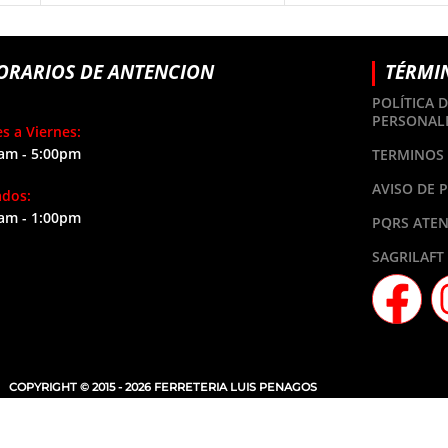
ORARIOS DE ANTENCION
TÉRMI
POLÍTICA 
PERSONAL
s a Viernes:
am - 5:00pm
TERMINOS 
AVISO DE 
ados:
am - 1:00pm
PQRS ATEN
SAGRILAFT
COPYRIGHT © 2015 - 2026 FERRETERIA LUIS PENAGOS