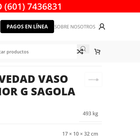
 (601) 7436831
PAGOS EN LÍNEA
SOBRE NOSOTROS
 SAGOLA
AVEDAD VASO
IOR G SAGOLA
493 kg
17 × 10 × 32 cm