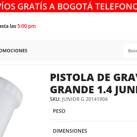
VÍOS GRATÍS A BOGOTÁ TELEFONO
asta las
5:00 pm
OMOCIONES
NTAR
/
PISTOLA DE GRAVEDAD VASO GRANDE 1.4 JUNIOR G
PISTOLA DE GR
GRANDE 1.4 JUN
SKU:
JUNIOR G 20141904
PESO
DIMENSIONES