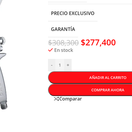
PRECIO EXCLUSIVO
GARANTÍA
$
277,400
$
308,300
En stock
-
+
AÑADIR AL CARRITO
COMPRAR AHORA
Comparar