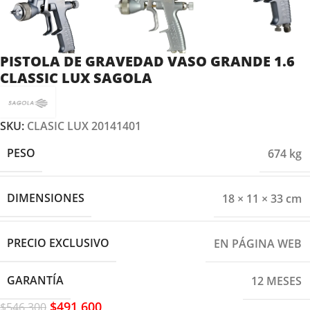
PISTOLA DE GRAVEDAD VASO GRANDE 1.6
CLASSIC LUX SAGOLA
SKU:
CLASIC LUX 20141401
PESO
674 kg
DIMENSIONES
18 × 11 × 33 cm
PRECIO EXCLUSIVO
EN PÁGINA WEB
GARANTÍA
12 MESES
$
491,600
$
546,300