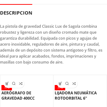
DESCRIPCION
La pistola de gravedad Classic Lux de Sagola combina
robustez y ligereza con un diseño cromado mate que
garantiza durabilidad. Equipada con picos y agujas de
acero inoxidable, reguladores de aire, pintura y caudal,
además de un depósito con sistema antigoteo y filtro, es
ideal para aplicar acabados, fondos, imprimaciones y
masillas con bajo consumo de aire.
-17%
-17%
AERÓGRAFO DE
LIJADORA NEUMÁTICA
GRAVEDAD 400CC
ROTOORBITAL 6″
BOQUILLA 1.5 MM
TAT91512 TOTAL TOOLS