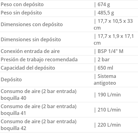
Peso con depósito
| 674 g
Peso sin depósito
| 485,5 g
| 17,7 x 10,5 x 33
Dimensiones con depósito
cm
| 17,7 x 1,9 x 17,1
Dimensiones sin depósito
cm
Conexión entrada de aire
| BSP 1/4″ M
Presión de trabajo recomendada
| 2 bar
Capacidad del depósito
| 650 ml
| Sistema
Depósito
antigoteo
Consumo de aire (2 bar entrada)
| 190 L/min
boquilla 40
Consumo de aire (2 bar entrada)
| 210 L/min
boquilla 41
Consumo de aire (2 bar entrada)
| 220 L/min
boquilla 42