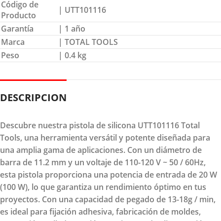
Código de
| UTT101116
Producto
Garantía
| 1 año
Marca
| TOTAL TOOLS
Peso
| 0.4 kg
DESCRIPCION
Descubre nuestra pistola de silicona UTT101116 Total
Tools, una herramienta versátil y potente diseñada para
una amplia gama de aplicaciones. Con un diámetro de
barra de 11.2 mm y un voltaje de 110-120 V ~ 50 / 60Hz,
esta pistola proporciona una potencia de entrada de 20 W
(100 W), lo que garantiza un rendimiento óptimo en tus
proyectos. Con una capacidad de pegado de 13-18g / min,
es ideal para fijación adhesiva, fabricación de moldes,