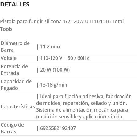
DETALLES
Pistola para fundir silicona 1/2″ 20W UTT101116 Total
Tools
Diámetro de
| 11.2 mm
Barra
Voltaje
| 110-120 V ~ 50 / 60Hz
Potencia de
| 20 W (100 W)
Entrada
Capacidad de
| 13-18 g/min
Pegado
| Ideal para fijación adhesiva, fabricación
de moldes, reparación, sellado y unión.
Características
Sistema de alimentación mecánica para
medición sensible y aplicación rápida.
Código de
| 6925582192407
Barras