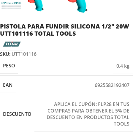
PISTOLA PARA FUNDIR SILICONA 1/2″ 20W
UTT101116 TOTAL TOOLS
SKU:
UTT101116
PESO
0.4 kg
EAN
6925582192407
APLICA EL CUPÓN: FLP28 EN TUS
COMPRAS PARA OBTENER EL 5% DE
DESCUENTO
DESCUENTO EN PRODUCTOS TOTAL
TOOLS