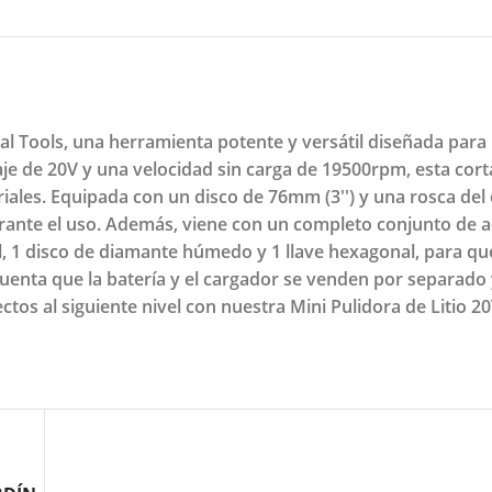
al Tools, una herramienta potente y versátil diseñada par
aje de 20V y una velocidad sin carga de 19500rpm, esta cort
iales. Equipada con un disco de 76mm (3'') y una rosca del 
rante el uso. Además, viene con un completo conjunto de a
al, 1 disco de diamante húmedo y 1 llave hexagonal, para qu
cuenta que la batería y el cargador se venden por separad
tos al siguiente nivel con nuestra Mini Pulidora de Litio 20