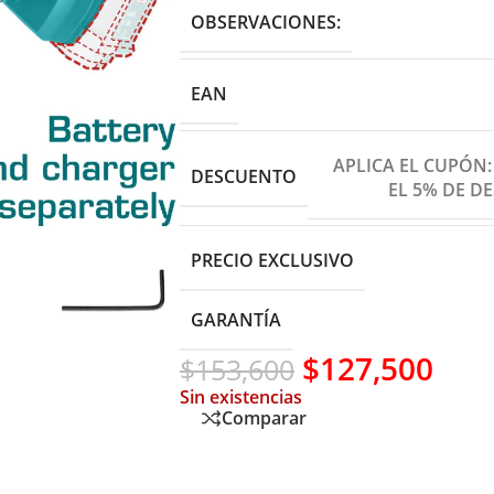
OBSERVACIONES:
EAN
APLICA EL CUPÓN
DESCUENTO
EL 5% DE D
PRECIO EXCLUSIVO
GARANTÍA
$
127,500
$
153,600
Sin existencias
Comparar