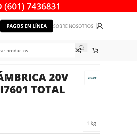
 (601) 7436831
PAGOS EN LÍNEA
SOBRE NOSOTROS
OLS
ÁMBRICA 20V
I7601 TOTAL
1 kg