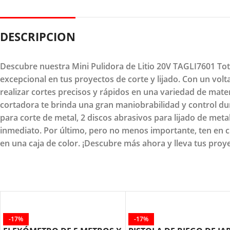
DESCRIPCION
Descubre nuestra Mini Pulidora de Litio 20V TAGLI7601 Tot
excepcional en tus proyectos de corte y lijado. Con un volt
realizar cortes precisos y rápidos en una variedad de mater
cortadora te brinda una gran maniobrabilidad y control du
para corte de metal, 2 discos abrasivos para lijado de met
inmediato. Por último, pero no menos importante, ten en 
en una caja de color. ¡Descubre más ahora y lleva tus proyec
-17%
-17%