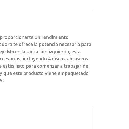
a proporcionarte un rendimiento
adora te ofrece la potencia necesaria para
eje M6 en la ubicación izquierda, esta
ccesorios, incluyendo 4 discos abrasivos
e estés listo para comenzar a trabajar de
o y que este producto viene empaquetado
V!