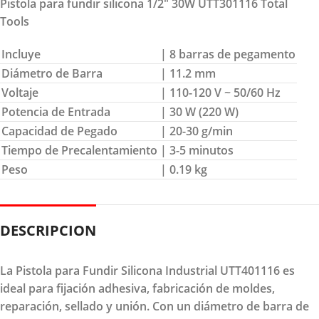
Pistola para fundir silicona 1/2″ 30W UTT301116 Total
Tools
Incluye
| 8 barras de pegamento
Diámetro de Barra
| 11.2 mm
Voltaje
| 110-120 V ~ 50/60 Hz
Potencia de Entrada
| 30 W (220 W)
Capacidad de Pegado
| 20-30 g/min
Tiempo de Precalentamiento
| 3-5 minutos
Peso
| 0.19 kg
DESCRIPCION
La Pistola para Fundir Silicona Industrial UTT401116 es
ideal para fijación adhesiva, fabricación de moldes,
reparación, sellado y unión. Con un diámetro de barra de