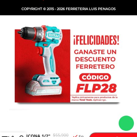
COPYRIGHT © 2015 - 2026 FERRETERIA LUIS PENAGOS
PISTOLA PARA
-
+
FUNDIR
$
55,900
SILICONA 1/2″
En