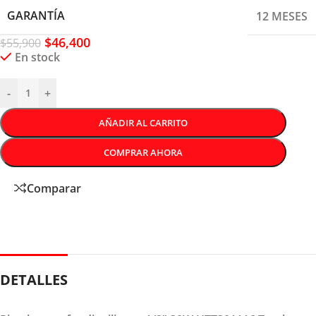
GARANTÍA
12 MESES
$
46,400
$
55,900
En stock
-
+
AÑADIR AL CARRITO
COMPRAR AHORA
Comparar
DETALLES