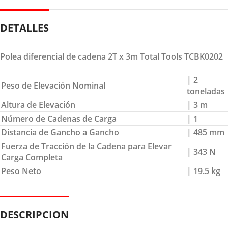
DETALLES
Polea diferencial de cadena 2T x 3m Total Tools TCBK0202
| 2
Peso de Elevación Nominal
toneladas
Altura de Elevación
| 3 m
Número de Cadenas de Carga
| 1
Distancia de Gancho a Gancho
| 485 mm
Fuerza de Tracción de la Cadena para Elevar
| 343 N
Carga Completa
Peso Neto
| 19.5 kg
DESCRIPCION