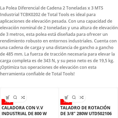
La Polea Diferencial de Cadena 2 Toneladas x 3 MTS
Industrial TCBK0202 de Total Tools es ideal para
aplicaciones de elevación pesada. Con una capacidad de
elevación nominal de 2 toneladas y una altura de elevación
de 3 metros, esta polea está diseñada para ofrecer un
rendimiento robusto en entornos industriales. Cuenta con
una cadena de carga y una distancia de gancho a gancho
de 485 mm. La fuerza de tracción necesaria para elevar la
carga completa es de 343 N, y su peso neto es de 19,5 kg.
¡Optimiza tus operaciones de elevación con esta
herramienta confiable de Total Tools!
-17%
-17%
CALADORA CON V.V
TALADRO DE ROTACIÓN
INDUSTRIAL DE 800 W
DE 3/8″ 280W UTD502106