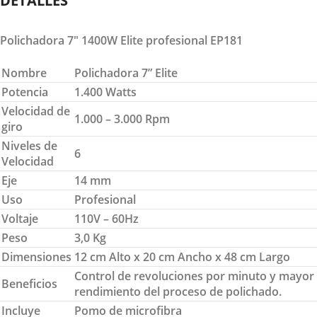
DETALLES
Polichadora 7″ 1400W Elite profesional EP181
Nombre
Polichadora 7” Elite
Potencia
1.400 Watts
Velocidad de
1.000 – 3.000 Rpm
giro
Niveles de
6
Velocidad
Eje
14 mm
Uso
Profesional
Voltaje
110V – 60Hz
Peso
3,0 Kg
Dimensiones
12 cm Alto x 20 cm Ancho x 48 cm Largo
Control de revoluciones por minuto y mayor
Beneficios
rendimiento del proceso de polichado.
Incluye
Pomo de microfibra