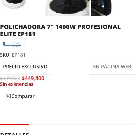
POLICHADORA 7″ 1400W PROFESIONAL
ELITE EP181
SKU:
EP181
PRECIO EXCLUSIVO
EN PÁGINA WEB
$
449,800
$
499,700
Sin existencias
Comparar