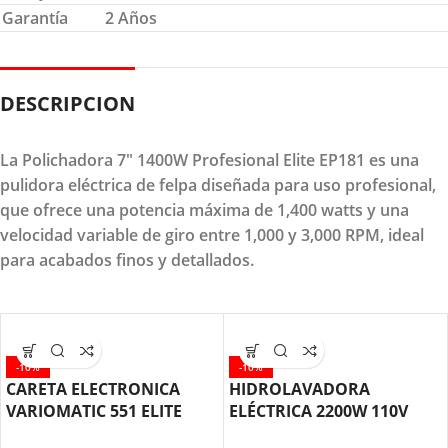
Garantía
2 Años
DESCRIPCION
La Polichadora 7" 1400W Profesional Elite EP181 es una
pulidora eléctrica de felpa diseñada para uso profesional,
que ofrece una potencia máxima de 1,400 watts y una
velocidad variable de giro entre 1,000 y 3,000 RPM, ideal
para acabados finos y detallados.
-10%
-10%
CARETA ELECTRONICA
HIDROLAVADORA
VARIOMATIC 551 ELITE
ELÉCTRICA 2200W 110V
CSVM551
PW2275 ELITE