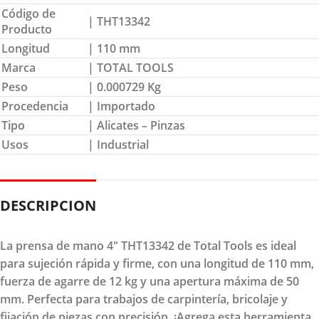
Código de
| THT13342
Producto
Longitud
| 110 mm
Marca
| TOTAL TOOLS
Peso
| 0.000729 Kg
Procedencia
| Importado
Tipo
| Alicates – Pinzas
Usos
| Industrial
DESCRIPCION
La prensa de mano 4" THT13342 de Total Tools es ideal
para sujeción rápida y firme, con una longitud de 110 mm,
fuerza de agarre de 12 kg y una apertura máxima de 50
mm. Perfecta para trabajos de carpintería, bricolaje y
fijación de piezas con precisión. ¡Agrega esta herramienta