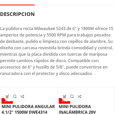
DESCRIPCION
La pulidora recta Milwaukee 5243 de 6″ y 1800W ofrece 15
amperios de potencia y 5500 RPM para trabajos pesados
de desbaste, pulido o limpieza con cepillos de alambre. Su
diseño con carcasa revestida brinda comodidad y control,
mientras que la placa dividida con tuercas de mariposa
permite cambios rápidos de disco. Compatible con
accesorios de 6″ y husillo de 5/8″, puede convertirse en
ranuradora con el protector y disco adecuados.
-31%
-27%
MINI PULIDORA ANGULAR
MINI PULIDORA
4.1/2″ 1500W DWE4314
INALÁMBRICA 20V