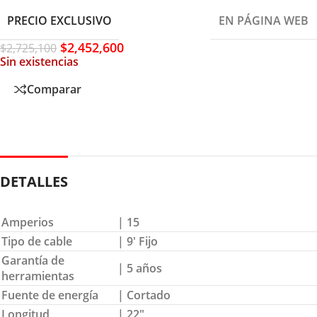
PRECIO EXCLUSIVO
EN PÁGINA WEB
$
2,452,600
$
2,725,100
Sin existencias
Comparar
DETALLES
Amperios
| 15
Tipo de cable
| 9′ Fijo
Garantía de
| 5 años
herramientas
Fuente de energía
| Cortado
Longitud
| 22″