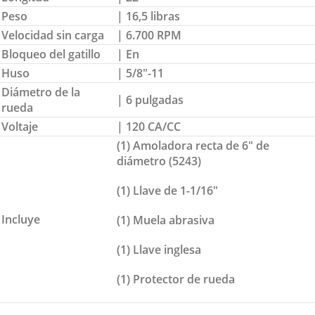
Peso
| 16,5 libras
Velocidad sin carga
| 6.700 RPM
Bloqueo del gatillo
| En
Huso
| 5/8″-11
Diámetro de la
| 6 pulgadas
rueda
Voltaje
| 120 CA/CC
(1) Amoladora recta de 6″ de
diámetro (5243)
(1) Llave de 1-1/16″
Incluye
(1) Muela abrasiva
(1) Llave inglesa
(1) Protector de rueda