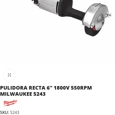
Clic para ampliar
PULIDORA RECTA 6″ 1800V 550RPM
MILWAUKEE 5243
SKU:
5243