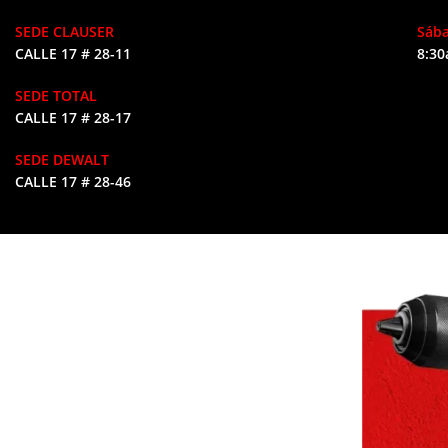
SEDE CLAUSER
Sáb
CALLE 17 # 28-11
8:30
SEDE TOTAL
CALLE 17 # 28-17
SEDE DEWALT
CALLE 17 # 28-46