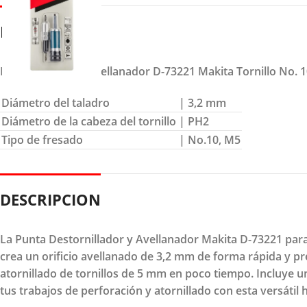
DETALLES
Destornillador y Avellanador D-73221 Makita Tornillo No. 
Diámetro del taladro
| 3,2 mm
Diámetro de la cabeza del tornillo
| PH2
Tipo de fresado
| No.10, M5
DESCRIPCION
La Punta Destornillador y Avellanador Makita D-73221 para T
crea un orificio avellanado de 3,2 mm de forma rápida y prec
atornillado de tornillos de 5 mm en poco tiempo. Incluye un
tus trabajos de perforación y atornillado con esta versátil