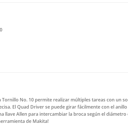
10
ornillo No. 10 permite realizar múltiples tareas con un sol
isa. El Quad Driver se puede girar fácilmente con el anillo 
a llave Allen para intercambiar la broca según el diámetro 
 herramienta de Makita!