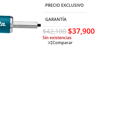
PRECIO EXCLUSIVO
GARANTÍA
$
37,900
$
42,100
Sin existencias
Comparar