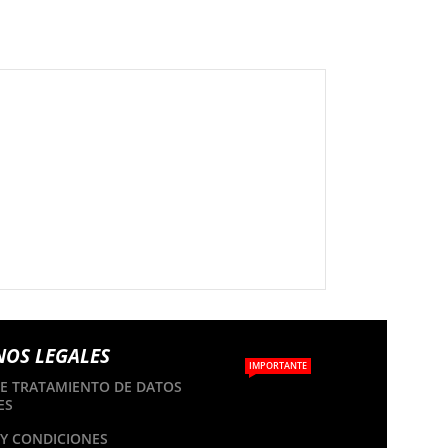
NOS LEGALES
IMPORTANTE
DE TRATAMIENTO DE DATOS
ES
Y CONDICIONES