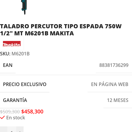
TALADRO PERCUTOR TIPO ESPADA 750W
1/2″ MT M6201B MAKITA
SKU:
M6201B
EAN
88381736299
PRECIO EXCLUSIVO
EN PÁGINA WEB
GARANTÍA
12 MESES
$
458,300
$
509,300
En stock