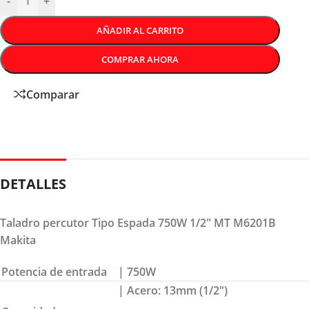
-
+
AÑADIR AL CARRITO
COMPRAR AHORA
Comparar
DETALLES
Taladro percutor Tipo Espada 750W 1/2″ MT M6201B
Makita
Potencia de entrada
| 750W
| Acero: 13mm (1/2″)