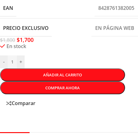
EAN
8428761382005
PRECIO EXCLUSIVO
EN PÁGINA WEB
$
1,700
$
1,800
En stock
-
+
AÑADIR AL CARRITO
COMPRAR AHORA
Comparar