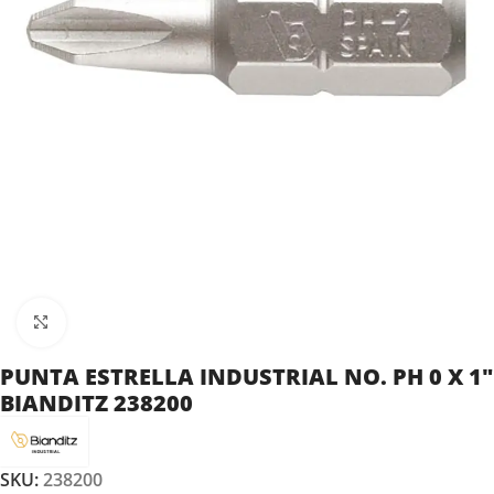
Clic para ampliar
PUNTA ESTRELLA INDUSTRIAL NO. PH 0 X 1″
BIANDITZ 238200
SKU:
238200