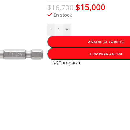
$
15,000
$
16,700
En stock
-
+
AÑADIR AL CARRITO
COMPRAR AHORA
Comparar