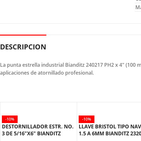
M
DESCRIPCION
La punta estrella industrial Bianditz 240217 PH2 x 4" (100 
aplicaciones de atornillado profesional.
-10%
-10%
DESTORNILLADOR ESTR. NO.
LLAVE BRISTOL TIPO NAV
3 DE 5/16″X6″ BIANDITZ
1.5 A 6MM BIANDITZ 232
230236