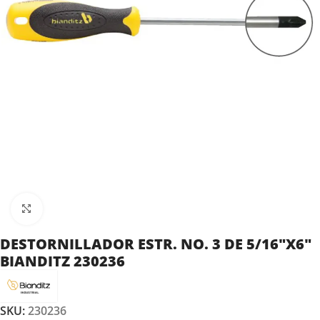
Clic para ampliar
DESTORNILLADOR ESTR. NO. 3 DE 5/16″X6″
BIANDITZ 230236
SKU:
230236