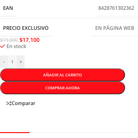
EAN
8428761302362
PRECIO EXCLUSIVO
EN PÁGINA WEB
$
17,100
$
19,000
En stock
-
+
AÑADIR AL CARRITO
COMPRAR AHORA
Comparar