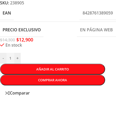
SKU:
238905
EAN
8428761389059
PRECIO EXCLUSIVO
EN PÁGINA WEB
$
12,900
$
14,300
En stock
-
+
AÑADIR AL CARRITO
COMPRAR AHORA
Comparar