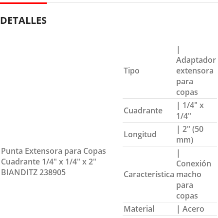
DETALLES
|
Adaptador
Tipo
extensora
para
copas
| 1/4″ x
Cuadrante
1/4″
| 2″ (50
Longitud
mm)
Punta Extensora para Copas
|
Cuadrante 1/4″ x 1/4″ x 2″
Conexión
BIANDITZ 238905
Característica
macho
para
copas
Material
| Acero