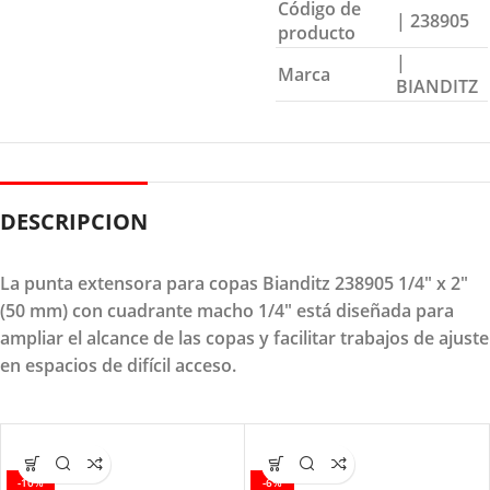
Código de
| 238905
producto
|
Marca
BIANDITZ
DESCRIPCION
La punta extensora para copas Bianditz 238905 1/4" x 2"
(50 mm) con cuadrante macho 1/4" está diseñada para
ampliar el alcance de las copas y facilitar trabajos de ajuste
en espacios de difícil acceso.
-10%
-6%