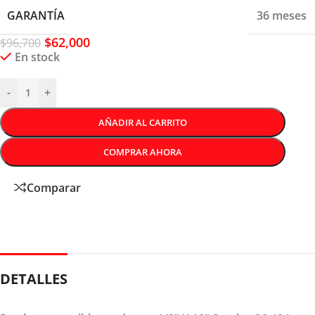
GARANTÍA
36 meses
$
62,000
$
96,700
En stock
-
+
AÑADIR AL CARRITO
COMPRAR AHORA
Comparar
DETALLES