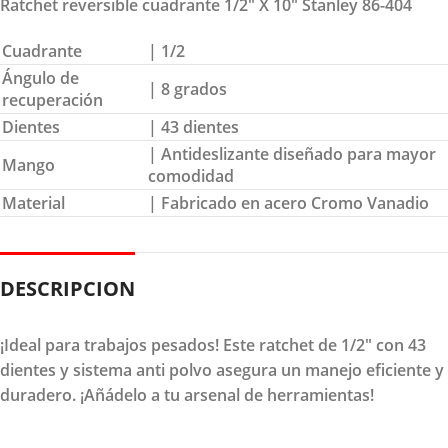
Ratchet reversible cuadrante 1/2″ X 10″ Stanley 86-404
Cuadrante
| 1/2
Ángulo de
| 8 grados
recuperación
Dientes
| 43 dientes
| Antideslizante diseñado para mayor
Mango
comodidad
Material
| Fabricado en acero Cromo Vanadio
DESCRIPCION
¡Ideal para trabajos pesados! Este ratchet de 1/2" con 43
dientes y sistema anti polvo asegura un manejo eficiente y
duradero. ¡Añádelo a tu arsenal de herramientas!