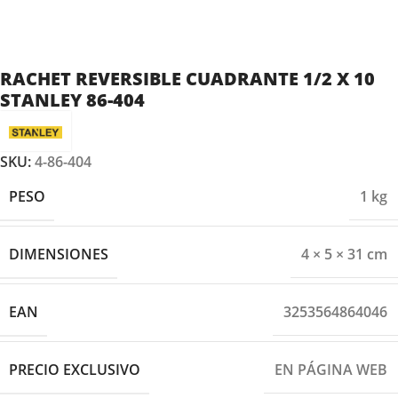
RACHET REVERSIBLE CUADRANTE 1/2 X 10
STANLEY 86-404
SKU:
4-86-404
PESO
1 kg
DIMENSIONES
4 × 5 × 31 cm
EAN
3253564864046
PRECIO EXCLUSIVO
EN PÁGINA WEB