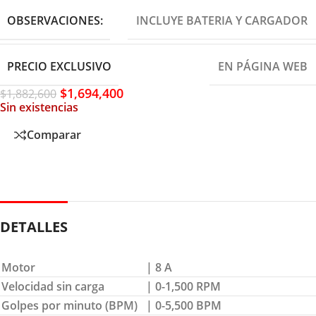
OBSERVACIONES:
INCLUYE BATERIA Y CARGADOR
PRECIO EXCLUSIVO
EN PÁGINA WEB
$
1,694,400
$
1,882,600
Sin existencias
Comparar
DETALLES
Motor
| 8 A
Velocidad sin carga
| 0-1,500 RPM
Golpes por minuto (BPM)
| 0-5,500 BPM