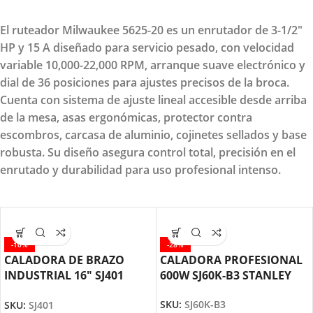
El ruteador Milwaukee 5625-20 es un enrutador de 3-1/2"
HP y 15 A diseñado para servicio pesado, con velocidad
variable 10,000-22,000 RPM, arranque suave electrónico y
dial de 36 posiciones para ajustes precisos de la broca.
Cuenta con sistema de ajuste lineal accesible desde arriba
de la mesa, asas ergonómicas, protector contra
escombros, carcasa de aluminio, cojinetes sellados y base
robusta. Su diseño asegura control total, precisión en el
enrutado y durabilidad para uso profesional intenso.
-10%
-28%
CALADORA DE BRAZO
CALADORA PROFESIONAL
INDUSTRIAL 16″ SJ401
600W SJ60K-B3 STANLEY
MAKITA
SKU:
SJ60K-B3
SKU:
SJ401