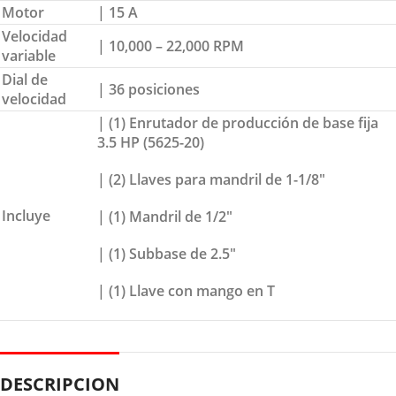
Motor
| 15 A
Velocidad
| 10,000 – 22,000 RPM
variable
Dial de
| 36 posiciones
velocidad
| (1) Enrutador de producción de base fija
3.5 HP (5625-20)
| (2) Llaves para mandril de 1-1/8″
Incluye
| (1) Mandril de 1/2″
| (1) Subbase de 2.5″
| (1) Llave con mango en T
DESCRIPCION