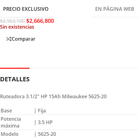
PRECIO EXCLUSIVO
EN PÁGINA WEB
$
2,666,800
$
2,963,100
Sin existencias
Comparar
DETALLES
Ruteadora 3.1/2″ HP 15Ah Milwaukee 5625-20
Base
| Fija
Potencia
| 3.5 HP
máxima
Modelo
| 5625-20