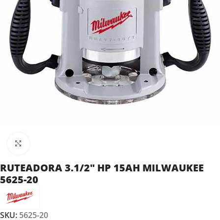
Clic para ampliar
RUTEADORA 3.1/2″ HP 15AH MILWAUKEE
5625-20
SKU:
5625-20