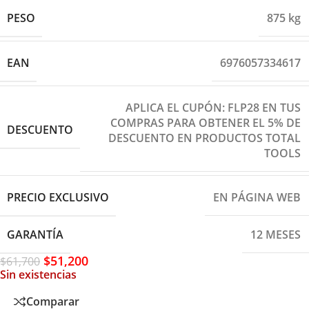
PESO
875 kg
EAN
6976057334617
APLICA EL CUPÓN: FLP28 EN TUS
COMPRAS PARA OBTENER EL 5% DE
DESCUENTO
DESCUENTO EN PRODUCTOS TOTAL
TOOLS
PRECIO EXCLUSIVO
EN PÁGINA WEB
GARANTÍA
12 MESES
$
51,200
$
61,700
Sin existencias
Comparar