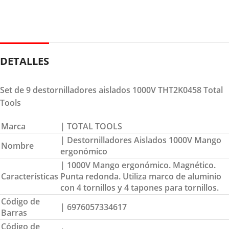
DETALLES
Set de 9 destornilladores aislados 1000V THT2K0458 Total
Tools
Marca
| TOTAL TOOLS
| Destornilladores Aislados 1000V Mango
Nombre
ergonómico
| 1000V Mango ergonómico. Magnético.
Características
Punta redonda. Utiliza marco de aluminio
con 4 tornillos y 4 tapones para tornillos.
Código de
| 6976057334617
Barras
Código de