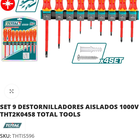
Clic para ampliar
SET 9 DESTORNILLADORES AISLADOS 1000V
THT2K0458 TOTAL TOOLS
SKU:
THTIS596