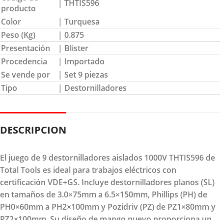
| THTIS596
producto
Color
| Turquesa
Peso (Kg)
| 0.875
Presentación
| Blister
Procedencia
| Importado
Se vende por
| Set 9 piezas
Tipo
| Destornilladores
DESCRIPCION
El juego de 9 destornilladores aislados 1000V THTIS596 de
Total Tools es ideal para trabajos eléctricos con
certificación VDE+GS. Incluye destornilladores planos (SL)
en tamaños de 3.0×75mm a 6.5×150mm, Phillips (PH) de
PH0×60mm a PH2×100mm y Pozidriv (PZ) de PZ1×80mm y
PZ2×100mm. Su diseño de mango nuevo proporciona un