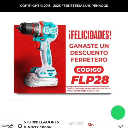
COPYRIGHT © 2015 - 2026 FERRETERIA LUIS PENAGOS
SET 9
DESTORNILLADORES
$
61,700
Sin
AISLADOS 1000V