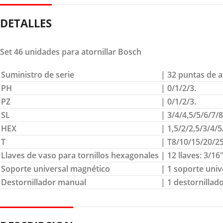
DETALLES
Set 46 unidades para atornillar Bosch
Suministro de serie
| 32 puntas de at
PH
| 0/1/2/3.
PZ
| 0/1/2/3.
SL
| 3/4/4,5/5/6/7/8
HEX
| 1,5/2/2,5/3/4/5
T
| T8/10/15/20/25
Llaves de vaso para tornillos hexagonales
| 12 llaves: 3/16″
Soporte universal magnético
| 1 soporte univ
Destornillador manual
| 1 destornillad