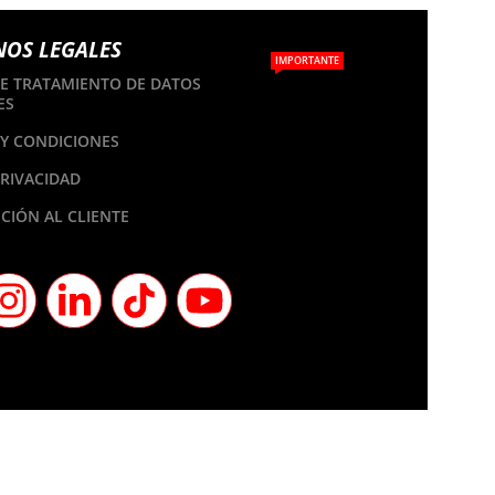
NOS LEGALES
IMPORTANTE
DE TRATAMIENTO DE DATOS
ES
Y CONDICIONES
PRIVACIDAD
CIÓN AL CLIENTE