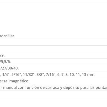
ornillar.
/9.
/5,5/6.
/27/30/40.
, 1/4″, 5/16″, 11/32″, 3/8″, 7/16″, 6, 7, 8, 10, 11, 13 mm.
ersal magnético.
or manual con función de carraca y depósito para las punt