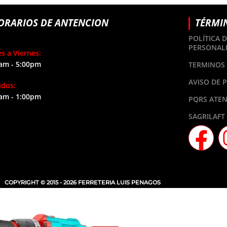
ORARIOS DE ANTENCION
TÉRMI
POLÍTICA 
PERSONAL
s a Viernes:
am - 5:00pm
TERMINOS 
AVISO DE 
ados:
am - 1:00pm
PQRS ATEN
SAGRILAFT
COPYRIGHT © 2015 - 2026 FERRETERIA LUIS PENAGOS