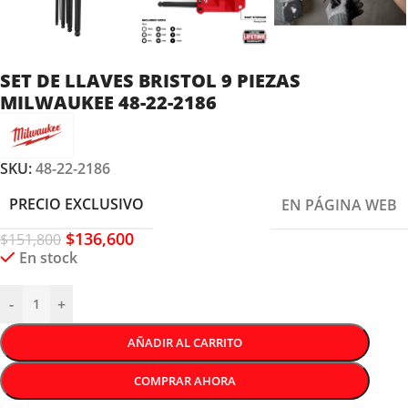
SET DE LLAVES BRISTOL 9 PIEZAS
MILWAUKEE 48-22-2186
SKU:
48-22-2186
PRECIO EXCLUSIVO
EN PÁGINA WEB
$
136,600
$
151,800
En stock
-
+
AÑADIR AL CARRITO
COMPRAR AHORA