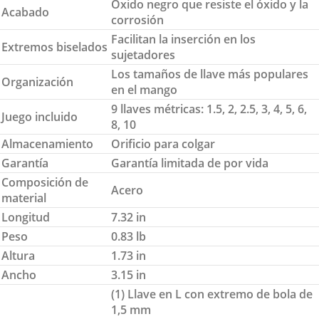
Óxido negro que resiste el óxido y la
Acabado
corrosión
Facilitan la inserción en los
Extremos biselados
sujetadores
Los tamaños de llave más populares
Organización
en el mango
9 llaves métricas: 1.5, 2, 2.5, 3, 4, 5, 6,
Juego incluido
8, 10
Almacenamiento
Orificio para colgar
Garantía
Garantía limitada de por vida
Composición de
Acero
material
Longitud
7.32 in
Peso
0.83 lb
Altura
1.73 in
Ancho
3.15 in
(1) Llave en L con extremo de bola de
1,5 mm