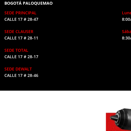
BOGOTÁ PALOQUEMAO
SEDE PRINCIPAL
Lune
CALLE 17 # 28-47
8:00
SEDE CLAUSER
Sáb
CALLE 17 # 28-11
8:30
SEDE TOTAL
CALLE 17 # 28-17
SEDE DEWALT
CALLE 17 # 28-46