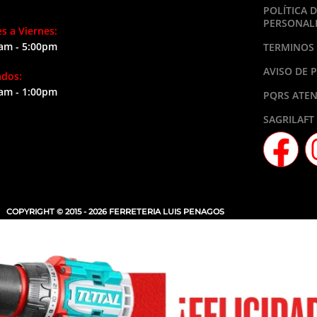
POLÍTICA 
PERSONAL
s a Viernes:
am - 5:00pm
TERMINOS 
AVISO DE 
ados:
am - 1:00pm
PQRS ATEN
SAGRILAFT
COPYRIGHT © 2015 - 2026 FERRETERIA LUIS PENAGOS