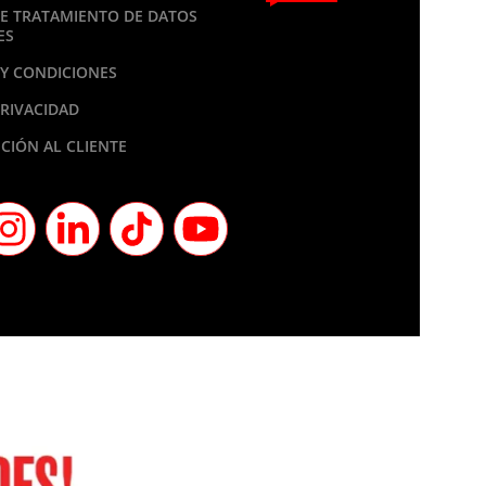
DE TRATAMIENTO DE DATOS
ES
Y CONDICIONES
PRIVACIDAD
CIÓN AL CLIENTE