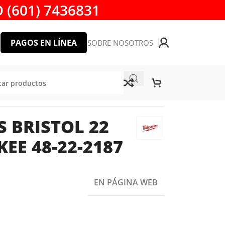
 (601) 7436831
PAGOS EN LÍNEA
SOBRE NOSOTROS
PIEZAS MILWAUKEE 48-22-2187
S BRISTOL 22
EE 48-22-2187
EN PÁGINA WEB