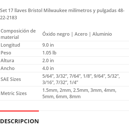
Set 17 llaves Bristol Milwaukee milímetros y pulgadas 48-
22-2183
Composición de
Óxido negro | Acero | Aluminio
material
Longitud
9.0 in
Peso
1.05 lb
Altura
2.0 in
Ancho
4.0 in
5/64”, 3/32”, 7/64”, 1/8”, 9/64”, 5/32”,
SAE Sizes
3/16”, 7/32”, 1/4”
1.5mm, 2mm, 2.5mm, 3mm, 4mm,
Metric Sizes
5mm, 6mm, 8mm
DESCRIPCION