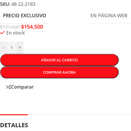
SKU:
48-22-2183
PRECIO EXCLUSIVO
EN PÁGINA WEB
$
154,500
$
171,600
En stock
-
+
AÑADIR AL CARRITO
COMPRAR AHORA
Comparar
DETALLES