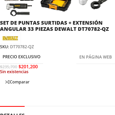
SET DE PUNTAS SURTIDAS + EXTENSIÓN
ANGULAR 33 PIEZAS DEWALT DT70782-QZ
SKU:
DT70782-QZ
PRECIO EXCLUSIVO
EN PÁGINA WEB
$
201,200
$
235,700
Sin existencias
Comparar