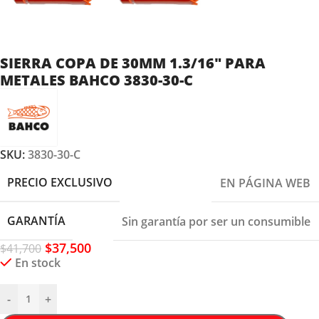
SIERRA COPA DE 30MM 1.3/16″ PARA
METALES BAHCO 3830-30-C
SKU:
3830-30-C
PRECIO EXCLUSIVO
EN PÁGINA WEB
GARANTÍA
Sin garantía por ser un consumible
$
37,500
$
41,700
En stock
-
+