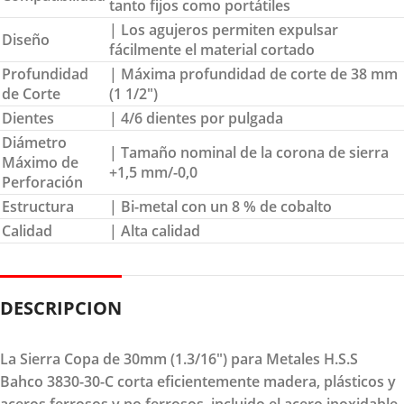
tanto fijos como portátiles
| Los agujeros permiten expulsar
Diseño
fácilmente el material cortado
Profundidad
| Máxima profundidad de corte de 38 mm
de Corte
(1 1/2″)
Dientes
| 4/6 dientes por pulgada
Diámetro
| Tamaño nominal de la corona de sierra
Máximo de
+1,5 mm/-0,0
Perforación
Estructura
| Bi-metal con un 8 % de cobalto
Calidad
| Alta calidad
DESCRIPCION
La Sierra Copa de 30mm (1.3/16") para Metales H.S.S
Bahco 3830-30-C corta eficientemente madera, plásticos y