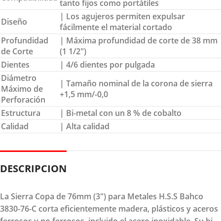
tanto fijos como portátiles
| Los agujeros permiten expulsar
Diseño
fácilmente el material cortado
Profundidad
| Máxima profundidad de corte de 38 mm
de Corte
(1 1/2″)
Dientes
| 4/6 dientes por pulgada
Diámetro
| Tamaño nominal de la corona de sierra
Máximo de
+1,5 mm/-0,0
Perforación
Estructura
| Bi-metal con un 8 % de cobalto
Calidad
| Alta calidad
DESCRIPCION
La Sierra Copa de 76mm (3") para Metales H.S.S Bahco
3830-76-C corta eficientemente madera, plásticos y aceros