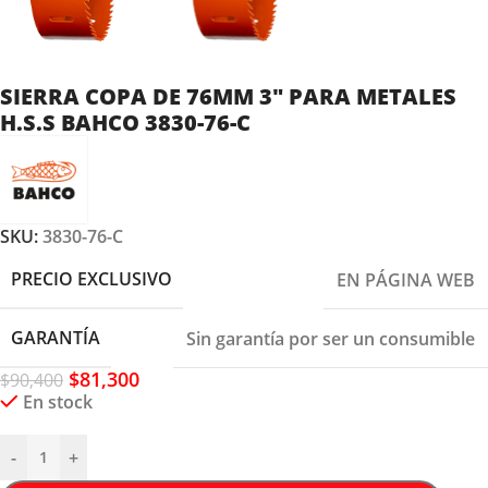
SIERRA COPA DE 76MM 3″ PARA METALES
H.S.S BAHCO 3830-76-C
SKU:
3830-76-C
PRECIO EXCLUSIVO
EN PÁGINA WEB
GARANTÍA
Sin garantía por ser un consumible
$
81,300
$
90,400
En stock
-
+