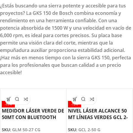
¿Estás buscando una sierra potente y accesible para tus
proyectos? La GKS 150 de Bosch combina economía y
rendimiento en una herramienta confiable. Con una
potencia absorbida de 1500 W y una velocidad en vacío de
6,000 rpm, es ideal para cortes precisos. Su placa base
permite una visión clara del corte, mientras que la
empuñadura auxiliar proporciona estabilidad adicional.
¡Haz más en menos tiempo con la sierra GKS 150, perfecta
para los profesionales que buscan calidad a un precio
accesible!
-10%
-10%
MEDIDOR LÁSER VERDE DE
NIVEL LÁSER ALCANCE 50
50MT CON BLUETOOTH
MT LÍNEAS VERDES GCL 2-
GLM 50-27 CG BOSCH
50 G BOSCH
SKU:
GLM 50-27 CG
SKU:
GCL 2-50 G