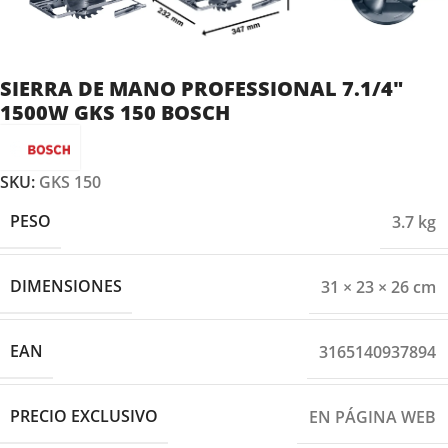
SIERRA DE MANO PROFESSIONAL 7.1/4″
1500W GKS 150 BOSCH
SKU:
GKS 150
PESO
3.7 kg
DIMENSIONES
31 × 23 × 26 cm
EAN
3165140937894
PRECIO EXCLUSIVO
EN PÁGINA WEB