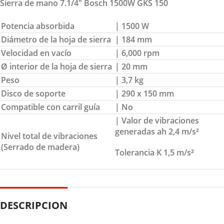
Sierra de mano 7.1/4″ Bosch 1500W GKS 150
Potencia absorbida
| 1500 W
Diámetro de la hoja de sierra
| 184 mm
Velocidad en vacío
| 6,000 rpm
Ø interior de la hoja de sierra
| 20 mm
Peso
| 3,7 kg
Disco de soporte
| 290 x 150 mm
Compatible con carril guía
| No
| Valor de vibraciones
generadas ah 2,4 m/s²
Nivel total de vibraciones
(Serrado de madera)
Tolerancia K 1,5 m/s²
DESCRIPCION