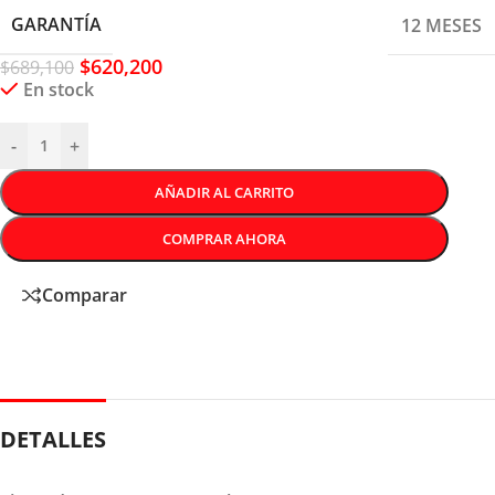
GARANTÍA
12 MESES
$
620,200
$
689,100
En stock
-
+
AÑADIR AL CARRITO
COMPRAR AHORA
Comparar
DETALLES