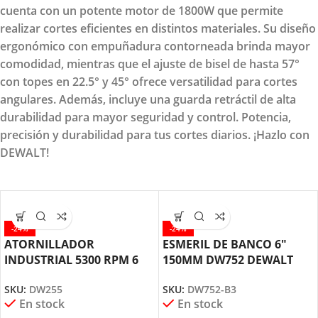
cuenta con un potente motor de 1800W que permite
realizar cortes eficientes en distintos materiales. Su diseño
ergonómico con empuñadura contorneada brinda mayor
comodidad, mientras que el ajuste de bisel de hasta 57°
con topes en 22.5° y 45° ofrece versatilidad para cortes
angulares. Además, incluye una guarda retráctil de alta
durabilidad para mayor seguridad y control. Potencia,
precisión y durabilidad para tus cortes diarios. ¡Hazlo con
DEWALT!
-24%
-24%
ATORNILLADOR
ESMERIL DE BANCO 6″
INDUSTRIAL 5300 RPM 6
150MM DW752 DEWALT
AMPERIOS DW255 DEWALT
SKU:
DW752-B3
SKU:
DW255
En stock
En stock