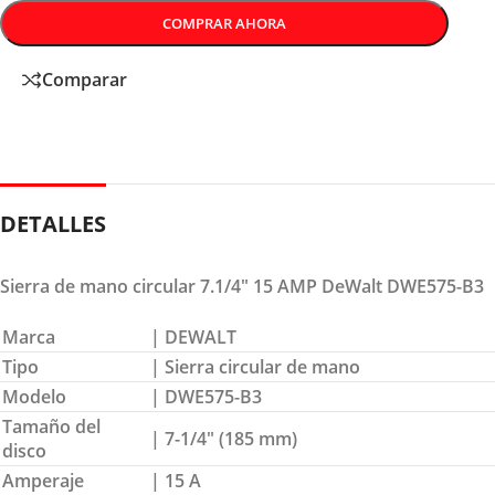
COMPRAR AHORA
Comparar
DETALLES
Sierra de mano circular 7.1/4″ 15 AMP DeWalt DWE575-B3
Marca
| DEWALT
Tipo
| Sierra circular de mano
Modelo
| DWE575-B3
Tamaño del
| 7-1/4″ (185 mm)
disco
Amperaje
| 15 A