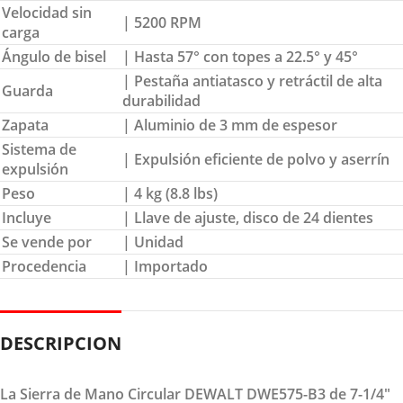
Velocidad sin
| 5200 RPM
carga
Ángulo de bisel
| Hasta 57° con topes a 22.5° y 45°
| Pestaña antiatasco y retráctil de alta
Guarda
durabilidad
Zapata
| Aluminio de 3 mm de espesor
Sistema de
| Expulsión eficiente de polvo y aserrín
expulsión
Peso
| 4 kg (8.8 lbs)
Incluye
| Llave de ajuste, disco de 24 dientes
Se vende por
| Unidad
Procedencia
| Importado
DESCRIPCION
La Sierra de Mano Circular DEWALT DWE575-B3 de 7-1/4"