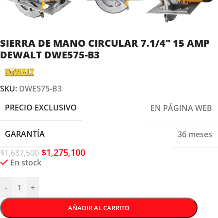
SIERRA DE MANO CIRCULAR 7.1/4″ 15 AMP
DEWALT DWE575-B3
SKU:
DWE575-B3
PRECIO EXCLUSIVO
EN PÁGINA WEB
GARANTÍA
36 meses
$
1,275,100
$
1,687,500
En stock
-
+
AÑADIR AL CARRITO