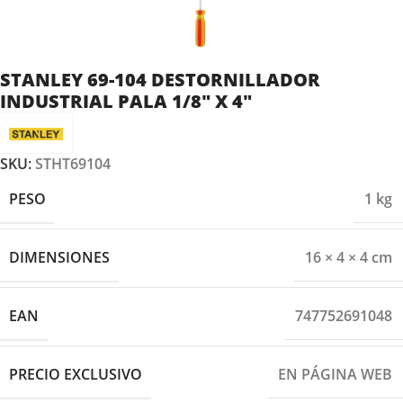
STANLEY 69-104 DESTORNILLADOR
INDUSTRIAL PALA 1/8″ X 4″
SKU:
STHT69104
PESO
1 kg
DIMENSIONES
16 × 4 × 4 cm
EAN
747752691048
PRECIO EXCLUSIVO
EN PÁGINA WEB