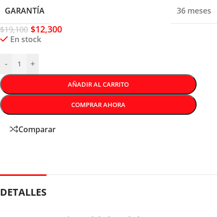
GARANTÍA
36 meses
$
12,300
$
19,100
En stock
-
+
AÑADIR AL CARRITO
COMPRAR AHORA
Comparar
DETALLES