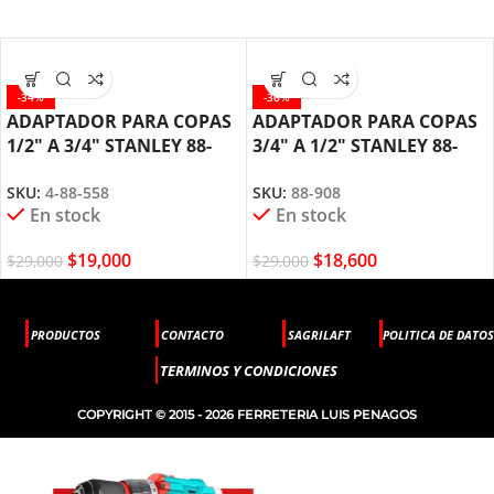
-34%
-36%
ADAPTADOR PARA COPAS
ADAPTADOR PARA COPAS
1/2″ A 3/4″ STANLEY 88-
3/4″ A 1/2″ STANLEY 88-
558
908
SKU:
4-88-558
SKU:
88-908
En stock
En stock
$
19,000
$
18,600
$
29,000
$
29,000
PRODUCTOS
CONTACTO
SAGRILAFT
POLITICA DE DATOS
TERMINOS Y CONDICIONES
COPYRIGHT © 2015 - 2026 FERRETERIA LUIS PENAGOS