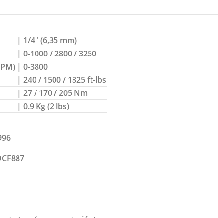
| 1/4″ (6,35 mm)
| 0-1000 / 2800 / 3250
IPM)
| 0-3800
| 240 / 1500 / 1825 ft-lbs
| 27 / 170 / 205 Nm
| 0.9 Kg (2 lbs)
996
 DCF887