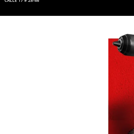
CALLE 17 # 28-46