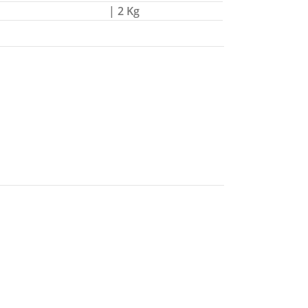
| 2 Kg