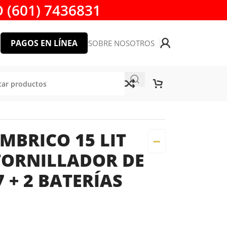
 (601) 7436831
PAGOS EN LÍNEA
SOBRE NOSOTROS
MBRICO 15 LIT
TORNILLADOR DE
 + 2 BATERÍAS