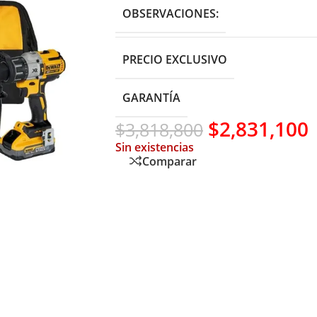
OBSERVACIONES:
PRECIO EXCLUSIVO
GARANTÍA
$
2,831,100
$
3,818,800
Sin existencias
Comparar