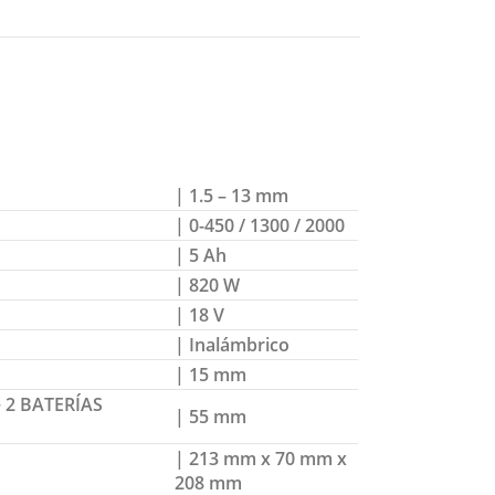
| 1.5 – 13 mm
| 0-450 / 1300 / 2000
| 5 Ah
| 820 W
| 18 V
| Inalámbrico
| 15 mm
 2 BATERÍAS
| 55 mm
| 213 mm x 70 mm x
208 mm