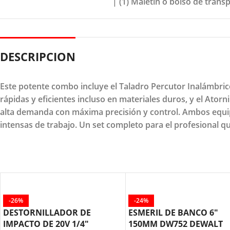
| (1) Maletín o bolso de trans
DESCRIPCION
Este potente combo incluye el Taladro Percutor Inalámbric
rápidas y eficientes incluso en materiales duros, y el Atorn
alta demanda con máxima precisión y control. Ambos equi
intensas de trabajo. Un set completo para el profesional qu
-26%
-24%
DESTORNILLADOR DE
ESMERIL DE BANCO 6″
IMPACTO DE 20V 1/4″
150MM DW752 DEWALT