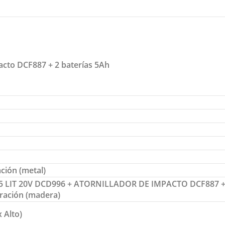
acto DCF887 + 2 baterías 5Ah
ción (metal)
LIT 20V DCD996 + ATORNILLADOR DE IMPACTO DCF887 +
ración (madera)
 Alto)