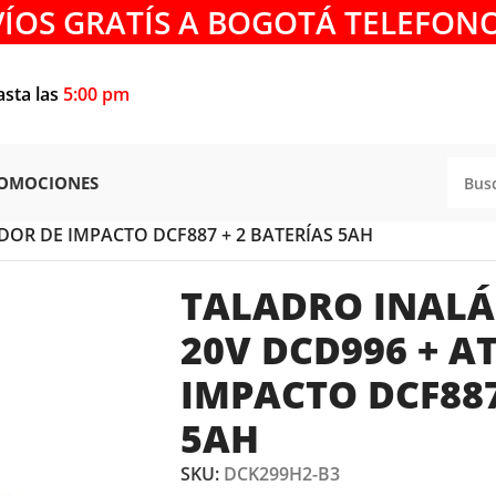
VÍOS GRATÍS A BOGOTÁ TELEFONO
asta las
5:00 pm
OMOCIONES
DOR DE IMPACTO DCF887 + 2 BATERÍAS 5AH
TALADRO INALÁ
20V DCD996 + A
IMPACTO DCF887
5AH
SKU:
DCK299H2-B3