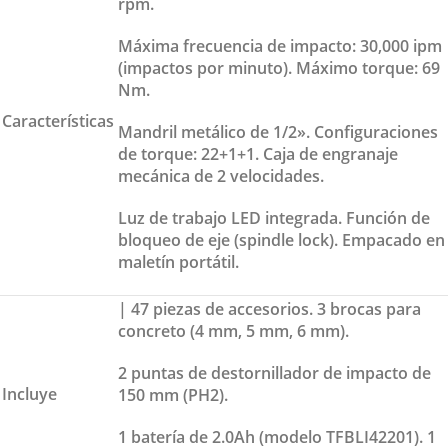
rpm.
Máxima frecuencia de impacto: 30,000 ipm
(impactos por minuto). Máximo torque: 69
Nm.
Características
Mandril metálico de 1/2». Configuraciones
de torque: 22+1+1. Caja de engranaje
mecánica de 2 velocidades.
Luz de trabajo LED integrada. Función de
bloqueo de eje (spindle lock). Empacado en
maletín portátil.
| 47 piezas de accesorios. 3 brocas para
concreto (4 mm, 5 mm, 6 mm).
2 puntas de destornillador de impacto de
Incluye
150 mm (PH2).
1 batería de 2.0Ah (modelo TFBLI42201). 1