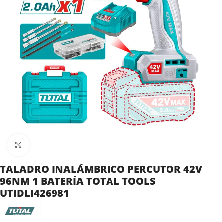
Clic para ampliar
TALADRO INALÁMBRICO PERCUTOR 42V
96NM 1 BATERÍA TOTAL TOOLS
UTIDLI426981