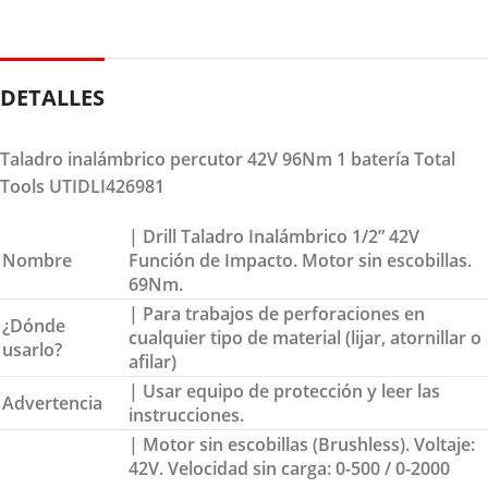
DETALLES
Taladro inalámbrico percutor 42V 96Nm 1 batería Total
Tools UTIDLI426981
| Drill Taladro Inalámbrico 1/2” 42V
Nombre
Función de Impacto. Motor sin escobillas.
69Nm.
| Para trabajos de perforaciones en
¿Dónde
cualquier tipo de material (lijar, atornillar o
usarlo?
afilar)
| Usar equipo de protección y leer las
Advertencia
instrucciones.
| Motor sin escobillas (Brushless). Voltaje:
42V. Velocidad sin carga: 0-500 / 0-2000