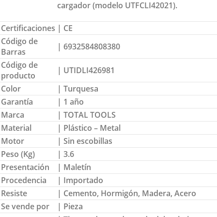
cargador (modelo UTFCLI42021).
Certificaciones
| CE
Código de
| 6932584808380
Barras
Código de
| UTIDLI426981
producto
Color
| Turquesa
Garantía
| 1 año
Marca
| TOTAL TOOLS
Material
| Plástico – Metal
Motor
| Sin escobillas
Peso (Kg)
| 3.6
Presentación
| Maletín
Procedencia
| Importado
Resiste
| Cemento, Hormigón, Madera, Acero
Se vende por
| Pieza