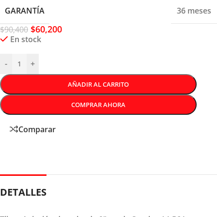
GARANTÍA
36 meses
$
60,200
$
90,400
En stock
-
+
AÑADIR AL CARRITO
COMPRAR AHORA
Comparar
DETALLES