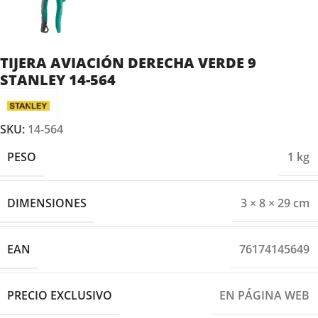
TIJERA AVIACIÓN DERECHA VERDE 9
STANLEY 14-564
SKU:
14-564
PESO
1 kg
DIMENSIONES
3 × 8 × 29 cm
EAN
76174145649
PRECIO EXCLUSIVO
EN PÁGINA WEB